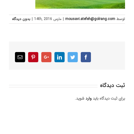
توسط
mousavi.atefeh@golrang.com
|
مارس 14th, 2016
|
بدون ديدگاه
Email
Pinterest
Google+
LinkedIn
Twitter
Facebook
ثبت ديدگاه
برای ثبت دیدگاه باید
وارد
شوید.