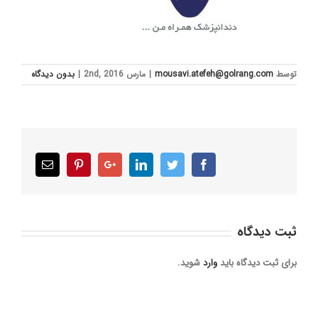
توسط
mousavi.atefeh@golrang.com
|
مارس 2nd, 2016
|
بدون ديدگاه
Email
Pinterest
Google+
LinkedIn
Twitter
Facebook
ثبت ديدگاه
برای ثبت دیدگاه باید
وارد
شوید.