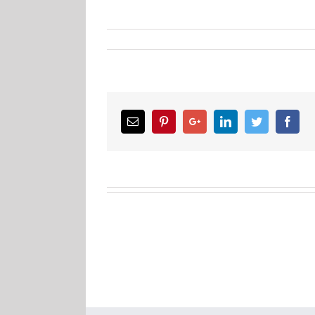
Email
Pinterest
Google+
LinkedIn
Twitter
Facebook