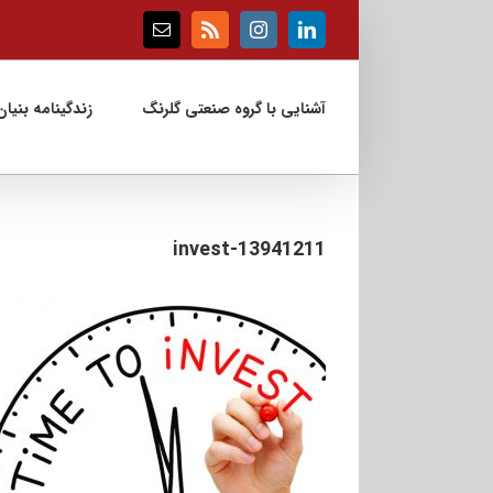
Ski
t
Email
Rss
Instagram
LinkedIn
conten
آشنایی با گروه صنعتی گلرنگ
زندگینامه بنیان‌
13941211-invest