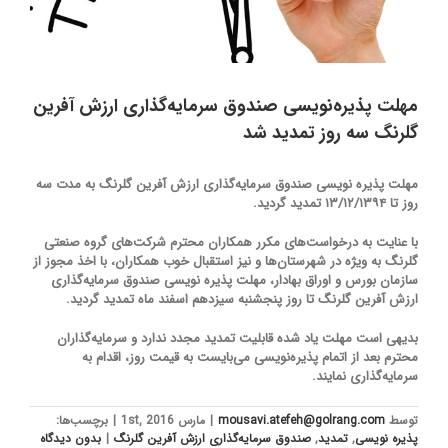
مهلت پذیره‌نویسی صندوق سرمایه‌گذاری ارزش آفرین
گلرنگ سه روز تمدید شد
مهلت پذیره نویسی صندوق سرمایه‌گذاری ارزش آفرین گلرنگ به مدت سه
روز تا ۱۳/۱۲/۱۳۹۴ تمدید گردید.
با عنایت به درخواست‌های مکرر همکاران محترم شرکت‌های گروه صنعتی
گلرنگ به ویژه در شهرستان‌ها و نیز استقبال خوب همکاران، با اخذ مجوز از
سازمان بورس و اوراق بهادار، مهلت پذیره نویسی صندوق سرمایه‌گذاری
ارزش آفرین گلرنگ تا روز پنجشنبه سیزدهم اسفند ماه تمدید گردید.
بدیهی است مهلت یاد شده قابلیت تمدید مجدد ندارد و سرمایه‌گذاران
محترم بعد از اتمام پذیره‌نویسی می‌بایست به قیمت روز، اقدام به
سرمایه‌گذاری نمایند.
توسط
mousavi.atefeh@golrang.com
|
مارس 1st, 2016
|
برچسب‌ها:
پذیره نویسی
,
تمدید
,
صندوق سرمایه‌گذاری ارزش آفرین گلرنگ
|
بدون ديدگاه