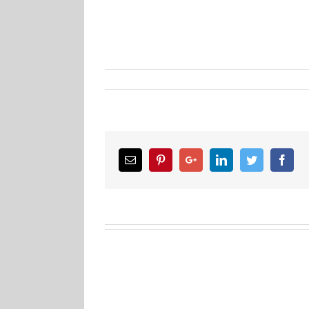
Email
Pinterest
Google+
LinkedIn
Twitter
Facebook