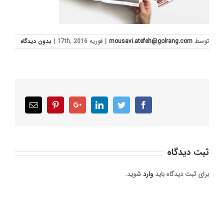
توسط
mousavi.atefeh@golrang.com
|
فوریه 17th, 2016
|
بدون ديدگاه
Email
Pinterest
Google+
LinkedIn
Twitter
Facebook
ثبت ديدگاه
برای ثبت دیدگاه باید
وارد
شوید.