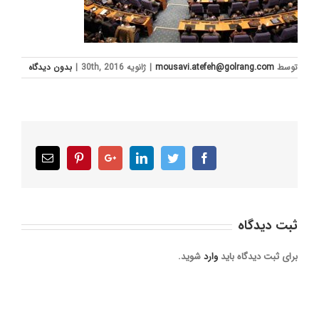
توسط
mousavi.atefeh@golrang.com
|
ژانویه 30th, 2016
|
بدون ديدگاه
Email
Pinterest
Google+
LinkedIn
Twitter
Facebook
ثبت ديدگاه
برای ثبت دیدگاه باید
وارد
شوید.