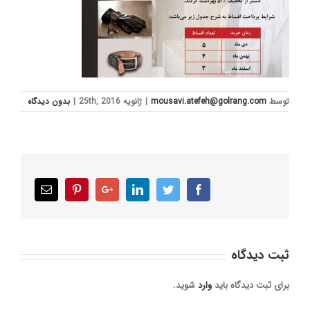
توسط
mousavi.atefeh@golrang.com
|
ژانویه 25th, 2016
|
بدون ديدگاه
Email
Pinterest
Google+
LinkedIn
Twitter
Facebook
ثبت ديدگاه
برای ثبت دیدگاه باید
وارد
شوید.