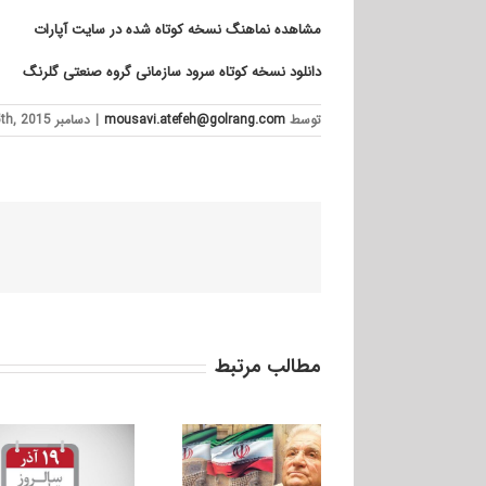
مشاهده نماهنگ نسخه کوتاه شده در سایت آپارات
دانلود نسخه کوتاه سرود سازمانی گروه صنعتی گلرنگ
توسط
mousavi.atefeh@golrang.com
|
دسامبر 25th, 2015
مطالب مرتبط
زادروز بنیانگذار گروه