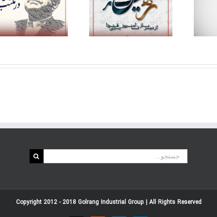
ره‌‌آفرین؛ از دیرباز، تا
سالروز تأسیس گروه
امروز، برای فردا
صنعتی گلرنگ
جستجو
برای:
Copyright 2012 - 2018
Golrang Industrial Group
| All Rights Reserved