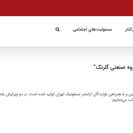
گذار
مسئولیت‌های اجتماعی
روه صنعتی گلرنگ”
ین و با همراهی نوازندگان ارکستر سمفونیک تهران تولید شده است، در دو ویرایش بلند
ب می‌نماییم: