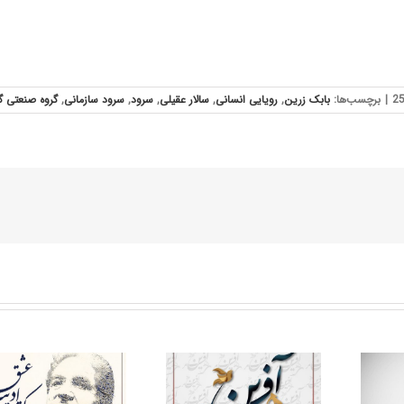
|
برچسب‌ها:
بابک زرین
,
رویایی انسانی
,
سالار عقیلی
,
سرود
,
سرود سازمانی
,
گروه صنعتی گ
به مناسبت هفدهمین