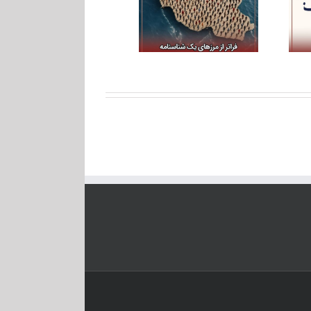
ره‌نمای یازدهم؛ در مکتب
ره‌نمای دهم؛ فراتر از
ادیب عشق
مرزهای یک شناسنامه