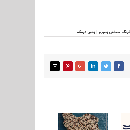
لرنگ
,
مصطفی بصیری
|
بدون ديدگاه
Email
Pinterest
Google+
LinkedIn
Twitter
Facebook