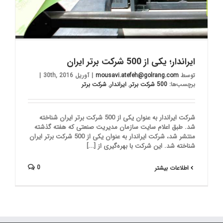
ایراندار؛ یکی از 500 شرکت برتر ایران
توسط
mousavi.atefeh@golrang.com
|
آوریل 30th, 2016
|
برچسب‌ها:
500 شرکت برتر
,
ایراندار
,
شرکت برتر
شرکت ایراندار به عنوان یکی از 500 شرکت برتر ایران شناخته
شد. طبق اعلام سایت سازمان مدیریت صنعتی که هفته گذشته
منتشر شد، شرکت ایراندار به عنوان یکی از 500 شرکت برتر ایران
شناخته شد. این شرکت با بهره‌گیری از [...]
0
اطلاعات بیشتر