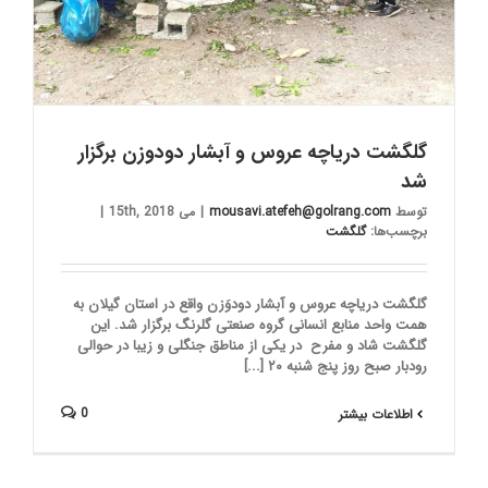
گلگشت دریاچه عروس و آبشار دودوزن برگزار
شد
توسط
mousavi.atefeh@golrang.com
|
می 15th, 2018
|
برچسب‌ها:
گلگشت
گلگشت دریاچه عروس و آبشار دودوَزن واقع در استان گیلان به
همت واحد منابع انسانی گروه صنعتی گلرنگ برگزار شد. این
گلگشت شاد و مفرح در یکی از مناطق جنگلی و زیبا در حوالی
رودبار صبح روز پنج شنبه ۲۰ [...]
0
اطلاعات بیشتر