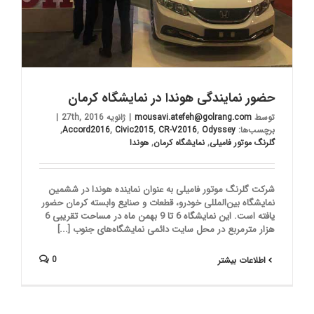
حضور نمایندگی هوندا در نمایشگاه کرمان
توسط
mousavi.atefeh@golrang.com
|
ژانویه 27th, 2016
|
برچسب‌ها:
Odyssey
,
CR-V2016
,
Civic2015
,
Accord2016
,
گلرنگ موتور فامیلی
,
نمایشگاه کرمان
,
هوندا
شرکت گلرنگ موتور فامیلی به عنوان نماینده هوندا در ششمین
نمایشگاه بین‌المللی خودرو، قطعات و صنایع وابسته کرمان حضور
یافته است. این نمایشگاه 6 تا 9 بهمن ماه در مساحت تقریبی 6
هزار مترمربع در محل سایت دائمی نمایشگاه‌های جنوب [...]
0
اطلاعات بیشتر