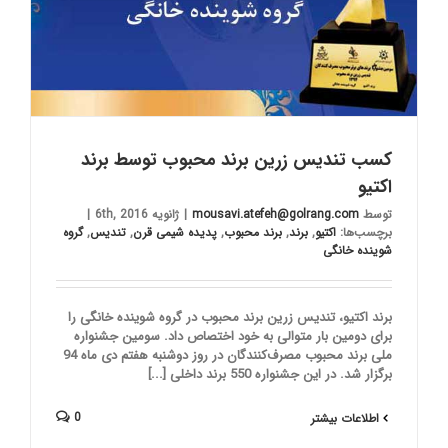
کسب تندیس زرین برند محبوب توسط برند
اکتیو
توسط
mousavi.atefeh@golrang.com
|
ژانویه 6th, 2016
|
برچسب‌ها:
اکتیو
,
برند
,
برند محبوب
,
پدیده شیمی قرن
,
تندیس
,
گروه
شوینده خانگی
برند اکتیو، تندیس زرین برند محبوب در گروه شوینده خانگی را
برای دومین بار متوالی به خود اختصاص داد. سومین جشنواره
ملی برند محبوب مصرف‌کنندگان در روز دوشنبه هفتم دی ماه 94
برگزار شد. در این جشنواره 550 برند داخلی [...]
0
اطلاعات بیشتر