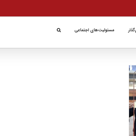
گذار
مسئولیت‌های اجتماعی
حمایت گروه گلرنگ از قهرمانان پارادوومیدانی
کشور در میادین جهانی؛
تجلی مسئولیت‌ اجتماعی بخش خصوصی معتبر
در عرصه ورزش
مسئولیت‌های اجتماعی