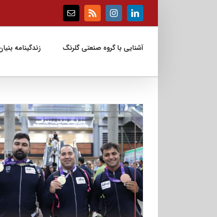
Ski
t
Email
Rss
Instagram
LinkedIn
conten
آشنایی با گروه صنعتی گلرنگ
زندگینامه بنیان‌