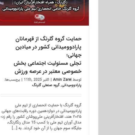
حمایت گروه گلرنگ از قهرمانان
پارادوومیدانی کشور در میادین
جهانی؛
تجلی مسئولیت‌ اجتماعی بخش
خصوصی معتبر در عرصه ورزش
توسط
Amin Zarei
|
اکتبر 11th, 2025
|
برچسب‌ها:
پارادوومیدانی
,
گروه صنعتی گلرنگ
گروه گلرنگ با حمایت انحصاری از تیم ملی
پارادوومیدانی در دوازدهمین دوره رقابت‌های جهانی
۲۰۲۵ هند، افتخارآفرینی ملی‌پوشان کشور را رقم زد؛
مدال آوران تیم ملی با کسب 15 مدال رنگارنگ،
جایگاه سوم جهان را از آن خود کردند. به [...]