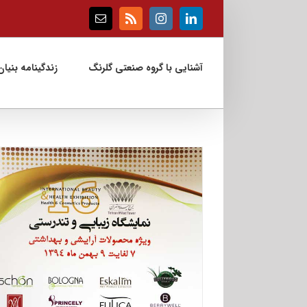
Ski
t
Email
Rss
Instagram
LinkedIn
conten
آشنایی با گروه صنعتی گلرنگ
زندگینامه بنیان‌