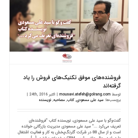
فروشنده‌های موفق تکنیک‌های فروش را یاد
گرفته‌اند
توسط
mousavi.atefeh@golrang.com
|
اکتبر 24th, 2016
|
برچسب‌ها:
سید علی مسعودی
,
کتاب
,
مصاحبه
,
نویسنده
گفت‌وگو با سید علی مسعودی، نویسنده کتاب "فروشنده‌ای
تعریف می‌کرد ..." سید علی مسعودی مدیریت بازرگانی خوانده
است و از سال 88 در شرکت گلرنگ‌پخش به کار و فعالیت اشتغال