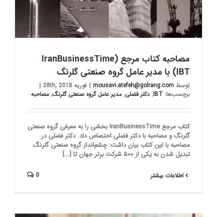
مصاحبه کتاب مرجع (IranBusinessTime
(IBT با مدیر عامل گروه صنعتی گلرنگ
توسط
mousavi.atefeh@golrang.com
|
فوریه 28th, 2018
|
برچسب‌ها:
IBT
,
دکتر فضلی
,
مدیر عامل گروه صنعتی گلرنگ
,
مصاحبه
کتاب مرجع IranBusinessTime بخشی را به معرفی گروه صنعتی
گلرنگ و مصاحبه با دکتر فضلی اختصاص داد. دکتر فضلی در
مصاحبه با این کتاب بیان داشت: چشم‌انداز گروه صنعتی گلرنگ
تبدیل شدن به یکی از ۵۰۰ شرکت برتر جهان تا [...]
0
اطلاعات بیشتر