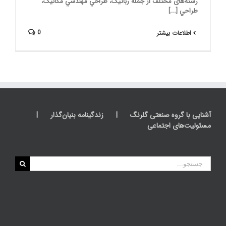
رشته‌های مختلف از جمله رباتيک، طراحي مهندسي مکانيک،
طراحي [...]
0
اطلاعات بیشتر
آشنایی با گروه صنعتی گلرنگ
زندگینامه بنیان‌گذار
مسئولیت‌های اجتماعی
جستجو
برای: