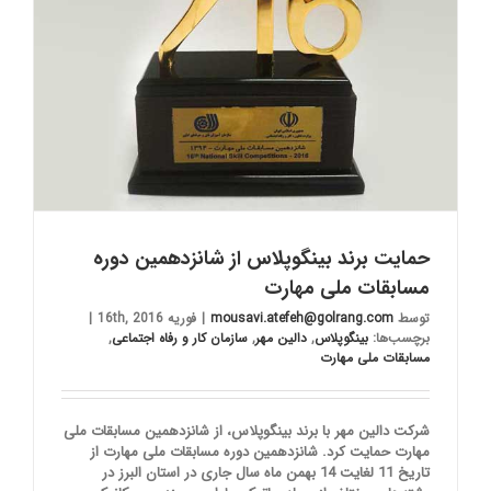
حمایت برند بینگوپلاس از شانزدهمین دوره
مسابقات ملی مهارت
توسط
mousavi.atefeh@golrang.com
|
فوریه 16th, 2016
|
برچسب‌ها:
بینگوپلاس
,
دالین مهر
,
سازمان کار و رفاه اجتماعی
,
مسابقات ملی مهارت
شرکت دالین مهر با برند بینگوپلاس، از شانزدهمین مسابقات ملی
مهارت حمایت کرد. شانزدهمین دوره مسابقات ملی مهارت از
تاریخ 11 ‌‌لغایت 14 بهمن ماه سال جاری در استان البرز در