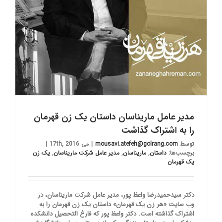
مدیر عامل ماریناسان داستان یک زن قهرمان
را به اشتراک گذاشت
توسط
mousavi.atefeh@golrang.com
|
می 17th, 2016
|
برچسب‌ها:
داستان
,
ماریناسان
,
مدیر عامل شرکت ماریناسان
,
یک زن
یک قهرمان
دکتر سید‌حمیدرضا واعظ‌ پور، مدیر عامل شرکت ماریناسان، در
وب سایت «هر زن یک قهرمان» داستان یک زن قهرمان را به
اشتراک گذاشته است. دکتر واعظ پور که فارغ التحصیل دانشکده