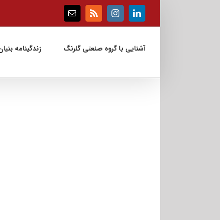
Ski
t
Email
Rss
Instagram
LinkedIn
conten
آشنایی با گروه صنعتی گلرنگ
زندگینامه بنیان‌