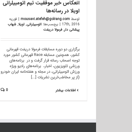
انعکاس خبر موفقیت تیم اتومبیلرانی
اویلا در رسانه‌ها
توسط
mousavi.atefeh@golrang.com
|
فوریه
17th, 2016
|
برچسب‌ها:
اتومبیلرانی
,
اویلا
,
شهاب
پیشانی دار
,
فرمولا دریفت
برگزاری دو دوره مسابقات فرمولا دریفت قهرمانی
کشور، همچنین مسابقه Race قهرمانی کشور مورد
توجه اصحاب رسانه قرار گرفت و در برنامه‌های
ورزشی تلویزیون، اخبار، برنامه‌های رادیو ویژه
ورزش اتومبیلرانی، در مجله و هفته‌نامه ایران خودرو
(از پر مخاطب‌ترین نشریات [...]
0
اطلاعات بیشتر