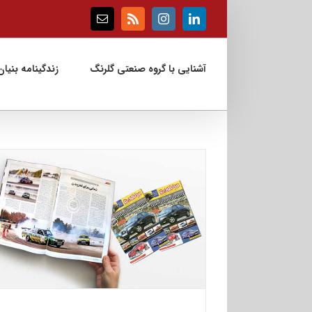
Ski
t
Email
Rss
Instagram
LinkedIn
conten
آشنایی با گروه صنعتی گلرنگ
زندگینامه بنیان‌