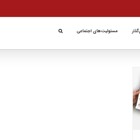
گذار
مسئولیت‌های اجتماعی
انعکاس خبر موفقیت تیم اتومبیلرانی اویلا در
رسانه‌ها
رسانه
شبکه‌های اجتماعی