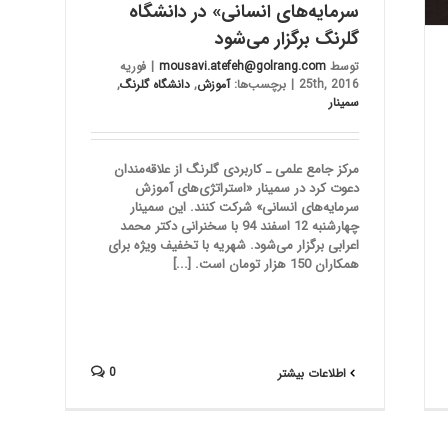
سرمایه‌های انسانی» در دانشگاه
گلرنگ برگزار می‌شود
توسط
mousavi.atefeh@golrang.com
|
فوریه
25th, 2016
|
برچسب‌ها:
آموزش
,
دانشگاه گلرنگ
,
سمینار
مرکز جامع علمی ـ کاربردی گلرنگ از علاقه‌مندان
دعوت کرد در سمینار «استراتژی‌های آموزش
سرمایه‌های انسانی» شرکت کنند. این سمینار
چهارشنبه 12 اسفند 94 با سخنرانی دکتر محمد
اعرابی برگزار می‌شود. شهریه با تخفیف ویژه برای
همکاران 150 هزار تومان است. [...]
0
اطلاعات بیشتر