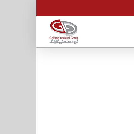
نار «استراتژی‌های آموزش سرمایه‌های
انی» در دانشگاه گلرنگ برگزار می‌شود
سمینارها