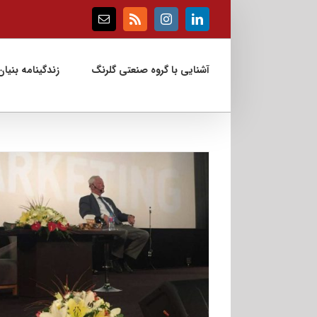
Ski
t
Email
Rss
Instagram
LinkedIn
conten
آشنایی با گروه صنعتی گلرنگ
زندگینامه بنیان‌