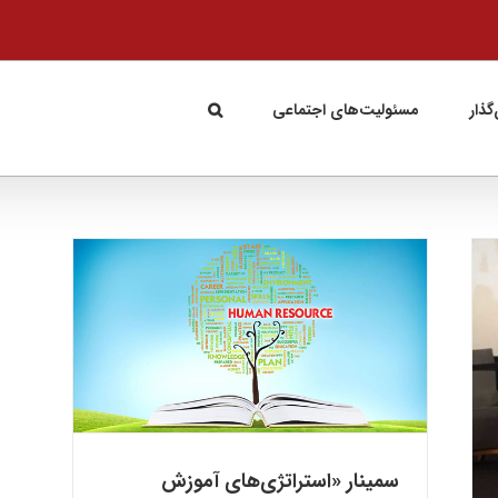
گذار
مسئولیت‌های اجتماعی
سمی
انس
سمینار «بازاریابی و فروش با عملکرد بالا» با
سخنرانی برایان تریسی برگزار شد
کسب و کار
سمینار «استراتژی‌های آموزش