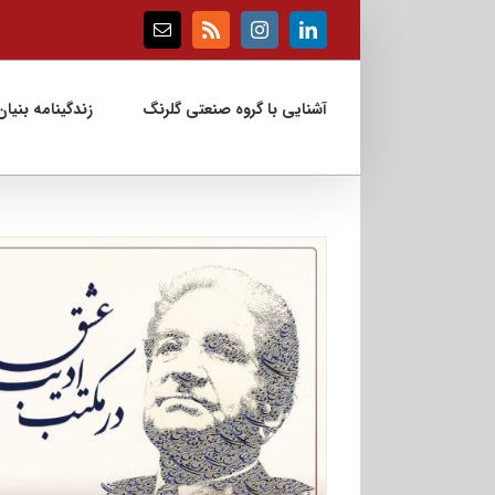
Ski
t
Email
Rss
Instagram
LinkedIn
conten
آشنایی با گروه صنعتی گلرنگ
زندگینامه بنیان‌