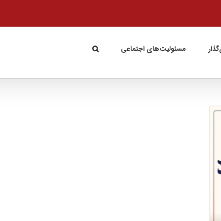
گذار
مسئولیت‌های اجتماعی
ره‌نمای یازدهم؛ در مکتب ادیب عشق
آشنایی با گروه صنعتی گلرنگ