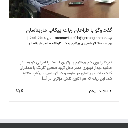
گفت‌وگو با طراحان ربات پیکاپ ماریناسان
توسط
mousavi.atefeh@golrang.com
|
می 2nd, 2016
|
برچسب‌ها:
اتوماسیون
,
پیکاپ
,
ربات
,
کارخانه ساوه
,
ماریناسان
فکرها را روی هم ریختیم و بهترین ایده‌ها را اجرایی کردیم در
حاشیه دیدار نوروزی مدیر عامل گروه صنعتی گلرنگ با همکاران
کارخانجات ماریناسان در ساوه، ربات اتوماسیون پیکاپ افتتاح
شد. این ربات که هم اکنون نقش مؤثری در [...]
0
اطلاعات بیشتر