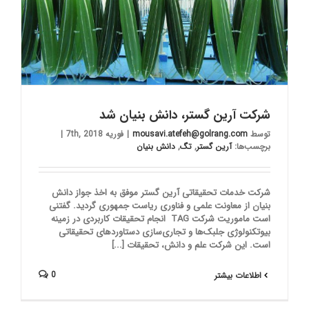
شرکت آرین گستر، دانش بنیان شد
توسط
mousavi.atefeh@golrang.com
|
فوریه 7th, 2018
|
برچسب‌ها:
آرین گستر
,
تگ
,
دانش بنیان
شرکت خدمات تحقیقاتی آرین گستر موفق به اخذ جواز دانش
بنیان از معاونت علمی و فناوری ریاست جمهوری گردید. گفتنی
است ماموریت شرکت TAG انجام تحقیقات کاربردی در زمینه
بیوتکنولوژی جلبک‌ها و تجاری‌سازی دستاوردهای تحقیقاتی
است. این شرکت علم و دانش، تحقیقات [...]
0
اطلاعات بیشتر