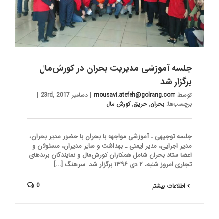
جلسه آموزشی مدیریت بحران در کورش‌مال
برگزار شد
توسط
mousavi.atefeh@golrang.com
|
دسامبر 23rd, 2017
|
برچسب‌ها:
بحران
,
حریق
,
کورش‌ مال
جلسه توجیهی ـ آموزشی مواجهه با بحران با حضور مدیر بحران،
مدیر اجرایی، مدیر ایمنی ـ بهداشت و سایر مدیران، مسئولان و
اعضا ستاد بحران شامل همکاران کورش‌مال و نمایندگان برندهای
تجاری امروز شنبه، ۲ دی ۱۳۹۶ برگزار شد. سرهنگ [...]
0
اطلاعات بیشتر