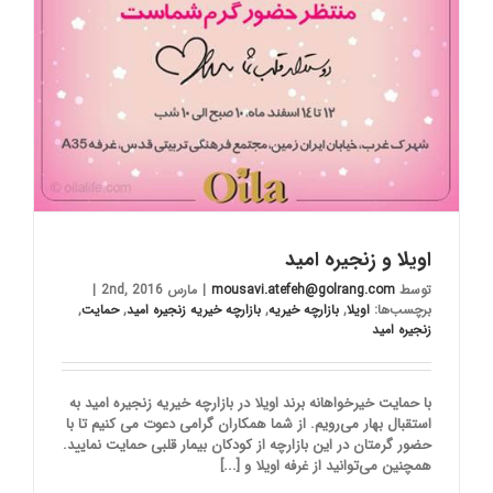
اویلا و زنجیره امید
توسط
mousavi.atefeh@golrang.com
|
مارس 2nd, 2016
|
برچسب‌ها:
اویلا
,
بازارچه خیریه
,
بازارچه خیریه زنجیره امید
,
حمایت
,
زنجیره امید
با حمایت خیرخواهانه برند اویلا در بازارچه خیریه زنجیره امید به
استقبال بهار می‌رویم. از شما همکاران گرامی دعوت می کنیم تا با
حضور گرمتان در این بازارچه از کودکان بیمار قلبی حمایت نمایید.
همچنین می‌توانید از غرفه اویلا و [...]