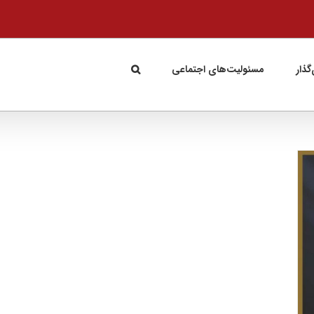
گذار
مسئولیت‌های اجتماعی
آگهی تلویزیونی اَوه در لیست انتخابی فستیوال
تخصصی تبلیغات نیویورک
جوایز و افتخارات